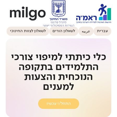
عربيه
עברית
לשאלון הורים
לשאלון לצוות החינוכי
כלי כיתתי למיפוי צורכי
התלמידים בתקופה
הנוכחית והצעות
למענים
התחל/י עכשיו