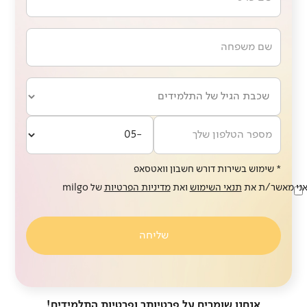
* שימוש בשירות דורש חשבון וואטסאפ
ני מאשר/ת את
תנאי השימוש
ואת
מדיניות הפרטיות
של milgo
אנחנו שומרים על פרטיותך ופרטיות התלמידים!